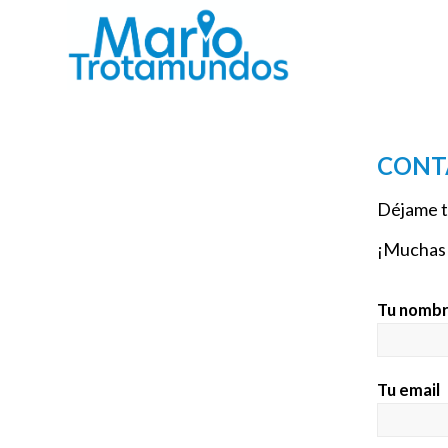
CONT
Déjame tu
¡Muchas 
Tu nomb
Tu email