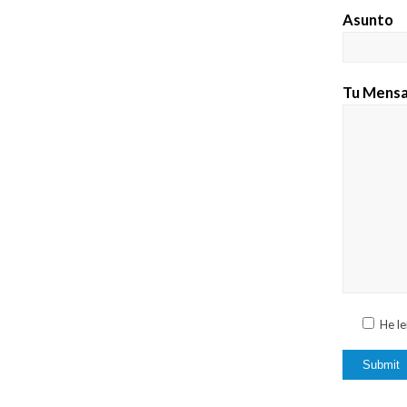
Asunto
Tu Mensa
He le