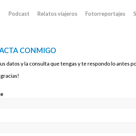
Podcast
Relatos viajeros
Fotorreportajes
S
ACTA CONMIGO
s datos y la consulta que tengas y te respondo lo antes po
gracias!
re