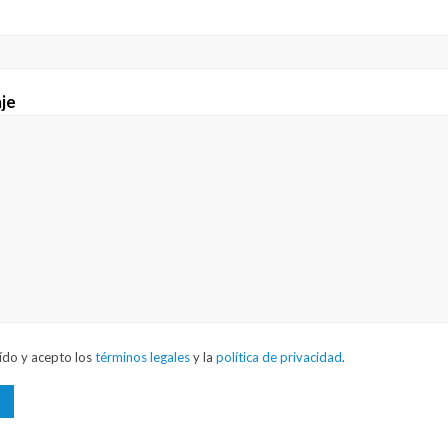
je
ído y acepto los
términos legales
y la
política de privacidad
.