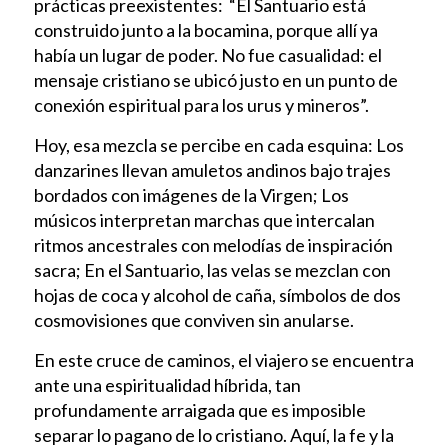
prácticas preexistentes: “El Santuario está
construido junto a la bocamina, porque allí ya
había un lugar de poder. No fue casualidad: el
mensaje cristiano se ubicó justo en un punto de
conexión espiritual para los urus y mineros”.
Hoy, esa mezcla se percibe en cada esquina: Los
danzarines llevan amuletos andinos bajo trajes
bordados con imágenes de la Virgen; Los
músicos interpretan marchas que intercalan
ritmos ancestrales con melodías de inspiración
sacra; En el Santuario, las velas se mezclan con
hojas de coca y alcohol de caña, símbolos de dos
cosmovisiones que conviven sin anularse.
En este cruce de caminos, el viajero se encuentra
ante una espiritualidad híbrida, tan
profundamente arraigada que es imposible
separar lo pagano de lo cristiano. Aquí, la fe y la