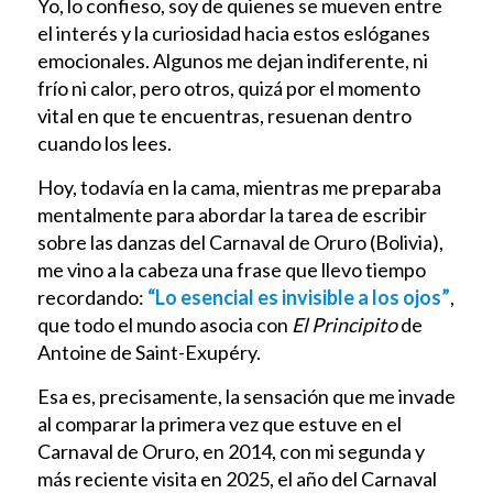
Yo, lo confieso, soy de quienes se mueven entre
el interés y la curiosidad hacia estos eslóganes
emocionales. Algunos me dejan indiferente, ni
frío ni calor, pero otros, quizá por el momento
vital en que te encuentras, resuenan dentro
cuando los lees.
Hoy, todavía en la cama, mientras me preparaba
mentalmente para abordar la tarea de escribir
sobre las danzas del Carnaval de Oruro (Bolivia),
me vino a la cabeza una frase que llevo tiempo
recordando:
“Lo esencial es invisible a los ojos”
,
que todo el mundo asocia con
El Principito
de
Antoine de Saint-Exupéry.
Esa es, precisamente, la sensación que me invade
al comparar la primera vez que estuve en el
Carnaval de Oruro, en 2014, con mi segunda y
más reciente visita en 2025, el año del Carnaval