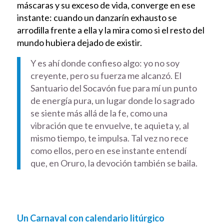
máscaras y su exceso de vida, converge en ese
instante: cuando un danzarín exhausto se
arrodilla frente a ella y la mira como si el resto del
mundo hubiera dejado de existir.
Y es ahí donde confieso algo: yo no soy
creyente, pero su fuerza me alcanzó. El
Santuario del Socavón fue para mí un punto
de energía pura, un lugar donde lo sagrado
se siente más allá de la fe, como una
vibración que te envuelve, te aquieta y, al
mismo tiempo, te impulsa. Tal vez no rece
como ellos, pero en ese instante entendí
que, en Oruro, la devoción también se baila.
Un Carnaval con calendario litúrgico