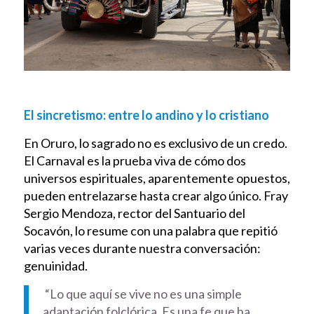
El sincretismo: entre lo andino y lo cristiano
En Oruro, lo sagrado no es exclusivo de un credo.
El Carnaval es la prueba viva de cómo dos
universos espirituales, aparentemente opuestos,
pueden entrelazarse hasta crear algo único. Fray
Sergio Mendoza, rector del Santuario del
Socavón, lo resume con una palabra que repitió
varias veces durante nuestra conversación:
genuinidad.
“Lo que aquí se vive no es una simple
adaptación folclórica. Es una fe que ha