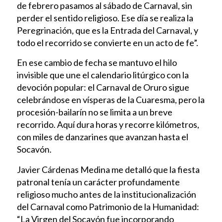
de febrero pasamos al sábado de Carnaval, sin
perder el sentido religioso. Ese día se realiza la
Peregrinación, que es la Entrada del Carnaval, y
todo el recorrido se convierte en un acto de fe”.
En ese cambio de fecha se mantuvo el hilo
invisible que une el calendario litúrgico con la
devoción popular: el Carnaval de Oruro sigue
celebrándose en vísperas de la Cuaresma, pero la
procesión-bailarín no se limita a un breve
recorrido. Aquí dura horas y recorre kilómetros,
con miles de danzarines que avanzan hasta el
Socavón.
Javier Cárdenas Medina me detalló que la fiesta
patronal tenía un carácter profundamente
religioso mucho antes de la institucionalización
del Carnaval como Patrimonio de la Humanidad:
“La Virgen del Socavón fue incorporando