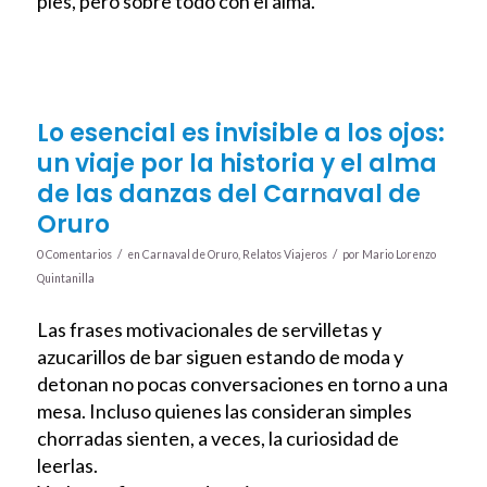
pies, pero sobre todo con el alma.
Lo esencial es invisible a los ojos:
un viaje por la historia y el alma
de las danzas del Carnaval de
Oruro
/
/
0 Comentarios
en
Carnaval de Oruro
,
Relatos Viajeros
por
Mario Lorenzo
Quintanilla
Las frases motivacionales de servilletas y
azucarillos de bar siguen estando de moda y
detonan no pocas conversaciones en torno a una
mesa. Incluso quienes las consideran simples
chorradas sienten, a veces, la curiosidad de
leerlas.