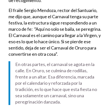
de recogimiento.
El fraile Sergio Mendoza, rector del Santuario,
me dijo que, aunque el Carnaval tenga su parte
festiva, la estructura sigue respondiendo a un
marco de fe: “Aquí no solo se baila, se peregrina.
El Carnaval es el camino para llegar a la Virgen, y
eso es lo que lo hace único. Si se pierde ese
sentido, deja de ser el Carnaval de Oruro para
convertirse en otra cosa”.
En otras partes, el carnaval se agota en la
calle. En Oruro, se culmina de rodillas,
frente a un altar. Esa diferencia, marcada
por el calendario y reforzada por la
tradición, es lo que hace que esta fiesta no
sea solamente un carnaval, sino una
peregrinación danzada.