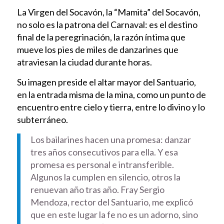
La Virgen del Socavón, la “Mamita” del Socavón,
no solo es la patrona del Carnaval: es el destino
final de la peregrinación, la razón íntima que
mueve los pies de miles de danzarines que
atraviesan la ciudad durante horas.
Su imagen preside el altar mayor del Santuario,
en la entrada misma de la mina, como un punto de
encuentro entre cielo y tierra, entre lo divino y lo
subterráneo.
Los bailarines hacen una promesa: danzar
tres años consecutivos para ella. Y esa
promesa es personal e intransferible.
Algunos la cumplen en silencio, otros la
renuevan año tras año. Fray Sergio
Mendoza, rector del Santuario, me explicó
que en este lugar la fe no es un adorno, sino