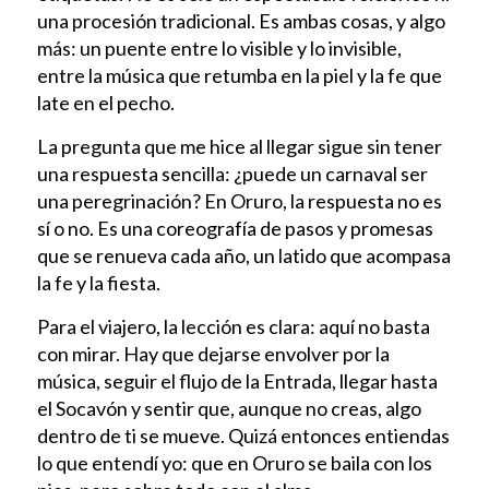
una procesión tradicional. Es ambas cosas, y algo
más: un puente entre lo visible y lo invisible,
entre la música que retumba en la piel y la fe que
late en el pecho.
La pregunta que me hice al llegar sigue sin tener
una respuesta sencilla: ¿puede un carnaval ser
una peregrinación? En Oruro, la respuesta no es
sí o no. Es una coreografía de pasos y promesas
que se renueva cada año, un latido que acompasa
la fe y la fiesta.
Para el viajero, la lección es clara: aquí no basta
con mirar. Hay que dejarse envolver por la
música, seguir el flujo de la Entrada, llegar hasta
el Socavón y sentir que, aunque no creas, algo
dentro de ti se mueve. Quizá entonces entiendas
lo que entendí yo: que en Oruro se baila con los