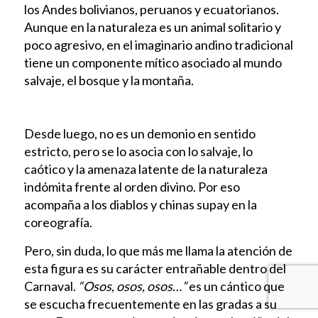
los Andes bolivianos, peruanos y ecuatorianos.
Aunque en la naturaleza es un animal solitario y
poco agresivo, en el imaginario andino tradicional
tiene un componente mítico asociado al mundo
salvaje, el bosque y la montaña.
Desde luego, no es un demonio en sentido
estricto, pero se lo asocia con lo salvaje, lo
caótico y la amenaza latente de la naturaleza
indómita frente al orden divino. Por eso
acompaña a los diablos y chinas supay en la
coreografía.
Pero, sin duda, lo que más me llama la atención de
esta figura es su carácter entrañable dentro del
Carnaval.
“Osos, osos, osos…”
es un cántico que
se escucha frecuentemente en las gradas a su