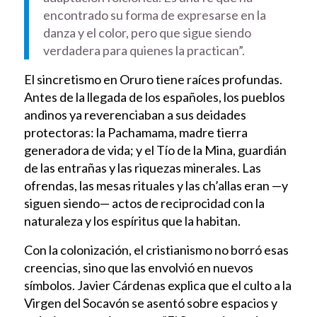
encontrado su forma de expresarse en la
danza y el color, pero que sigue siendo
verdadera para quienes la practican”.
El sincretismo en Oruro tiene raíces profundas.
Antes de la llegada de los españoles, los pueblos
andinos ya reverenciaban a sus deidades
protectoras: la Pachamama, madre tierra
generadora de vida; y el Tío de la Mina, guardián
de las entrañas y las riquezas minerales. Las
ofrendas, las mesas rituales y las ch’allas eran —y
siguen siendo— actos de reciprocidad con la
naturaleza y los espíritus que la habitan.
Con la colonización, el cristianismo no borró esas
creencias, sino que las envolvió en nuevos
símbolos. Javier Cárdenas explica que el culto a la
Virgen del Socavón se asentó sobre espacios y