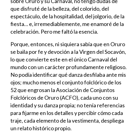
sobre Oruro y su Carnaval, no tengo dudas de
que disfruté de la belleza, del colorido, del
espectáculo, de la hospitalidad, del jolgorio, de la
fiesta… e, irremediablemente, me enamoré de la
celebración. Pero me faltó la esencia.
Porque, entonces, ni siquiera sabía que en Oruro
se baila por fe y devoción a la Virgen del Socavón,
lo que convierte este en el único Carnaval del
mundo con un carácter profundamente religioso.
No podía identificar qué danza desfilaba ante mis
ojos; mucho menos el conjunto folclórico de los
52 que engrosan la Asociación de Conjuntos
Folclóricos de Oruro (ACFO), cada uno con su
identidad y su danza propia; no tenía referencias
para fijarme en los detalles y percibir cómo cada
traje, cada elemento de la vestimenta, despliega
un relato histórico propio.