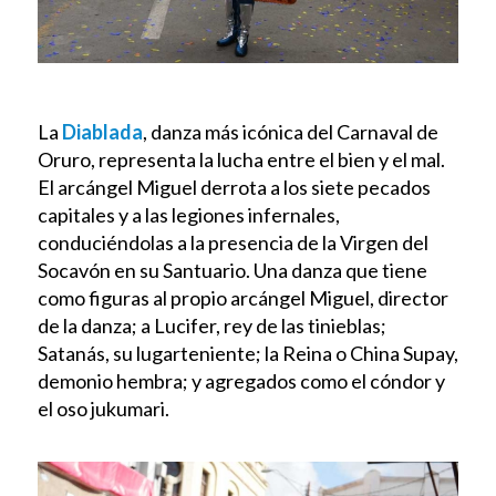
La
Diablada
, danza más icónica del Carnaval de
Oruro, representa la lucha entre el bien y el mal.
El arcángel Miguel derrota a los siete pecados
capitales y a las legiones infernales,
conduciéndolas a la presencia de la Virgen del
Socavón en su Santuario. Una danza que tiene
como figuras al propio arcángel Miguel, director
de la danza; a Lucifer, rey de las tinieblas;
Satanás, su lugarteniente; la Reina o China Supay,
demonio hembra; y agregados como el cóndor y
el oso jukumari.