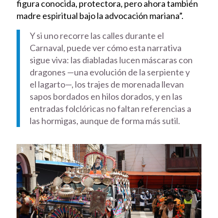
figura conocida, protectora, pero ahora también
madre espiritual bajo la advocación mariana”.
Y si uno recorre las calles durante el
Carnaval, puede ver cómo esta narrativa
sigue viva: las diabladas lucen máscaras con
dragones —una evolución de la serpiente y
el lagarto—, los trajes de morenada llevan
sapos bordados en hilos dorados, y en las
entradas folclóricas no faltan referencias a
las hormigas, aunque de forma más sutil.