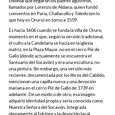
colonial que llegaron los padres agustinos,
llamados por Lorenzo de Aldana, quien fundó
conventos en Paria, Challacollo y Toledo (en lo
que hoy es Oruro) en torno a 1559.
Es hacia 1606 cuando se funda la villa de Oruro,
momento en el que, según la versión tradicional,
el culto a la Candelaria se hacía en la iglesia
matriz, en la Plaza Mayor, no en el cerro Pié de
Gallo (donde actualmente se encuentra el
Santuario del Socavón) y era una escultura, no
una pintura. Sin embargo, una versión más
reciente, documentada por los libros del Cabildo,
mencionan una capilla nueva y una devoción
mariana en el cerro Pié de Gallo de 1739 en
adelante. De un modo o de otro, esa imagen
adquirió identidad propia y sería conocida como
Nuestra Señora del Socavón, integrada
plenamente al folclore y la devoción local.