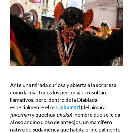
Ante una mirada curiosa y abierta a la sorpresa
como la mía, todos los personajes resultan
llamativos, pero, dentro de la Diablada,
especialmente el oso
jukumari
(del aimara
jukumari
y quechua
ukuku
), nombre que se le da
al oso andino u oso de anteojos, un mamífero
nativo de Sudamérica que habita principalmente