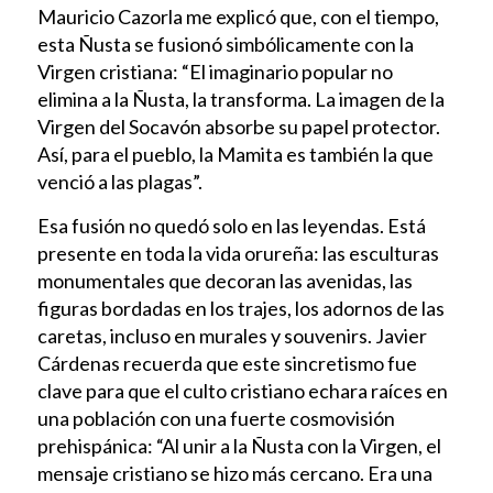
Mauricio Cazorla me explicó que, con el tiempo,
esta Ñusta se fusionó simbólicamente con la
Virgen cristiana: “El imaginario popular no
elimina a la Ñusta, la transforma. La imagen de la
Virgen del Socavón absorbe su papel protector.
Así, para el pueblo, la Mamita es también la que
venció a las plagas”.
Esa fusión no quedó solo en las leyendas. Está
presente en toda la vida orureña: las esculturas
monumentales que decoran las avenidas, las
figuras bordadas en los trajes, los adornos de las
caretas, incluso en murales y souvenirs. Javier
Cárdenas recuerda que este sincretismo fue
clave para que el culto cristiano echara raíces en
una población con una fuerte cosmovisión
prehispánica: “Al unir a la Ñusta con la Virgen, el
mensaje cristiano se hizo más cercano. Era una