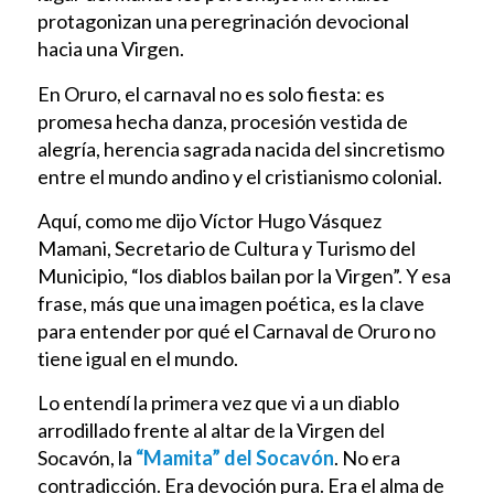
protagonizan una peregrinación devocional
hacia una Virgen.
En Oruro, el carnaval no es solo fiesta: es
promesa hecha danza, procesión vestida de
alegría, herencia sagrada nacida del sincretismo
entre el mundo andino y el cristianismo colonial.
Aquí, como me dijo Víctor Hugo Vásquez
Mamani, Secretario de Cultura y Turismo del
Municipio, “los diablos bailan por la Virgen”. Y esa
frase, más que una imagen poética, es la clave
para entender por qué el Carnaval de Oruro no
tiene igual en el mundo.
Lo entendí la primera vez que vi a un diablo
arrodillado frente al altar de la Virgen del
Socavón, la
“Mamita” del Socavón
. No era
contradicción. Era devoción pura. Era el alma de