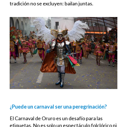
tradición no se excluyen: bailan juntas.
¿Puede un carnaval ser una peregrinación?
El Carnaval de Oruro es un desafío para las
etiquetas. No es solo un espectáculo folclórico ni