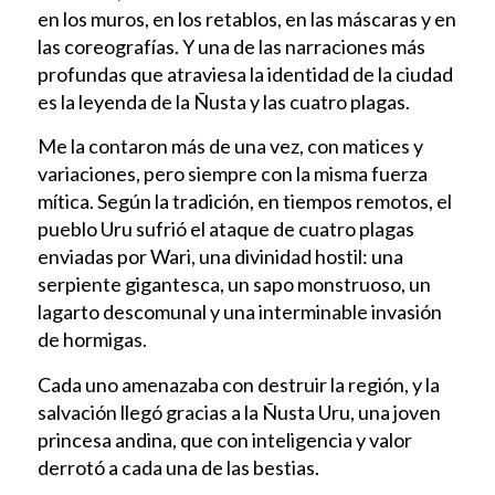
en los muros, en los retablos, en las máscaras y en
las coreografías. Y una de las narraciones más
profundas que atraviesa la identidad de la ciudad
es la leyenda de la Ñusta y las cuatro plagas.
Me la contaron más de una vez, con matices y
variaciones, pero siempre con la misma fuerza
mítica. Según la tradición, en tiempos remotos, el
pueblo Uru sufrió el ataque de cuatro plagas
enviadas por Wari, una divinidad hostil: una
serpiente gigantesca, un sapo monstruoso, un
lagarto descomunal y una interminable invasión
de hormigas.
Cada uno amenazaba con destruir la región, y la
salvación llegó gracias a la Ñusta Uru, una joven
princesa andina, que con inteligencia y valor
derrotó a cada una de las bestias.