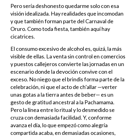
Pero sería deshonesto quedarme solo con esa
visión idealizada. Hay realidades que incomodan
y que también forman parte del Carnaval de
Oruro. Como toda fiesta, también aquí hay
cicatrices.
El consumo excesivo de alcohol es, quizá, la más
visible de ellas. La venta sin control en comercios
y puestos callejeros convierte las jornadas en un
escenario donde la devoción convive con el
exceso. No niego que el brindis forma parte de la
celebración, ni que el acto de ch’allar —verter
unas gotas a la tierra antes de beber— es un
gesto de gratitud ancestral a la Pachamama.
Pero la línea entre lo ritual y lo desmedido se
cruza con demasiada facilidad. Y, conforme
avanza el día, lo que empezó como alegría
compartida acaba, en demasiadas ocasiones,