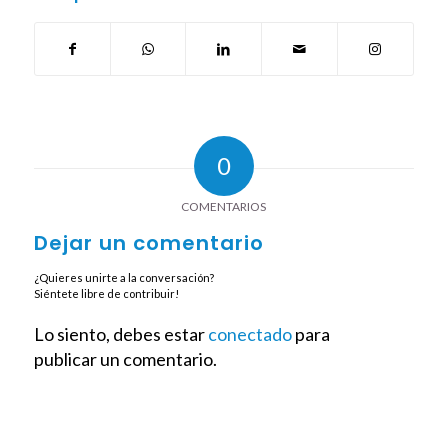
0
COMENTARIOS
Dejar un comentario
¿Quieres unirte a la conversación?
Siéntete libre de contribuir!
Lo siento, debes estar
conectado
para
publicar un comentario.