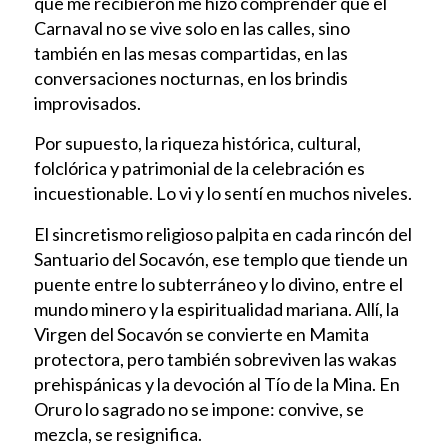
que me recibieron me hizo comprender que el
Carnaval no se vive solo en las calles, sino
también en las mesas compartidas, en las
conversaciones nocturnas, en los brindis
improvisados.
Por supuesto, la riqueza histórica, cultural,
folclórica y patrimonial de la celebración es
incuestionable. Lo vi y lo sentí en muchos niveles.
El sincretismo religioso palpita en cada rincón del
Santuario del Socavón, ese templo que tiende un
puente entre lo subterráneo y lo divino, entre el
mundo minero y la espiritualidad mariana. Allí, la
Virgen del Socavón se convierte en Mamita
protectora, pero también sobreviven las wakas
prehispánicas y la devoción al Tío de la Mina. En
Oruro lo sagrado no se impone: convive, se
mezcla, se resignifica.