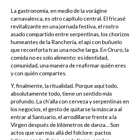
La gastronomía, en medio de la vorágine
carnavalesca, es otro capítulo central. El fricasé
revitalizante en una jornada festiva, el rostro
asado compartido entre serpentinas, los chorizos
humeantes de la Ranchería, el api con buñuelo
que reconforta tras una noche larga. En Oruro, la
comida no es solo alimento: es identidad,
comunidad, una manera de reafirmar quién eres
y con quién compartes.
Y, finalmente, la ritualidad. Porque aquí todo,
absolutamente todo, tiene un sentido más
profundo. La ch’alla con cerveza y serpentinas en
los negocios, el gesto de quitarse la máscara al
entrar al Santuario, el arrodillarse frente a la
Virgen después de kilómetros de danza… Son
actos que van más allá del folclore: pactos