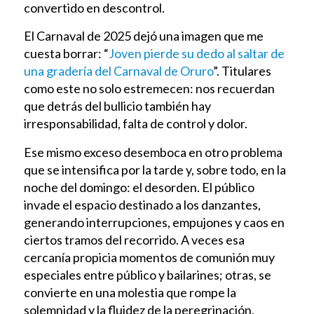
convertido en descontrol.
El Carnaval de 2025 dejó una imagen que me
cuesta borrar: “
Joven pierde su dedo al saltar de
una gradería del Carnaval de Oruro
”. Titulares
como este no solo estremecen: nos recuerdan
que detrás del bullicio también hay
irresponsabilidad, falta de control y dolor.
Ese mismo exceso desemboca en otro problema
que se intensifica por la tarde y, sobre todo, en la
noche del domingo: el desorden. El público
invade el espacio destinado a los danzantes,
generando interrupciones, empujones y caos en
ciertos tramos del recorrido. A veces esa
cercanía propicia momentos de comunión muy
especiales entre público y bailarines; otras, se
convierte en una molestia que rompe la
solemnidad y la fluidez de la peregrinación.