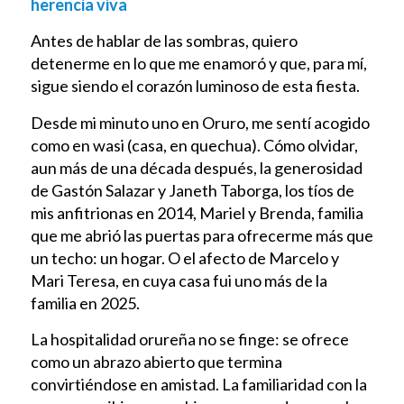
herencia viva
Antes de hablar de las sombras, quiero
detenerme en lo que me enamoró y que, para mí,
sigue siendo el corazón luminoso de esta fiesta.
Desde mi minuto uno en Oruro, me sentí acogido
como en wasi (casa, en quechua). Cómo olvidar,
aun más de una década después, la generosidad
de Gastón Salazar y Janeth Taborga, los tíos de
mis anfitrionas en 2014, Mariel y Brenda, familia
que me abrió las puertas para ofrecerme más que
un techo: un hogar. O el afecto de Marcelo y
Mari Teresa, en cuya casa fui uno más de la
familia en 2025.
La hospitalidad orureña no se finge: se ofrece
como un abrazo abierto que termina
convirtiéndose en amistad. La familiaridad con la