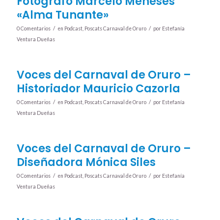
Fotógrafo Marcelo Meneses
«Alma Tunante»
/
/
0 Comentarios
en
Podcast
,
Poscats Carnaval de Oruro
por
Estefanía
Ventura Dueñas
Voces del Carnaval de Oruro –
Historiador Mauricio Cazorla
/
/
0 Comentarios
en
Podcast
,
Poscats Carnaval de Oruro
por
Estefanía
Ventura Dueñas
Voces del Carnaval de Oruro –
Diseñadora Mónica Siles
/
/
0 Comentarios
en
Podcast
,
Poscats Carnaval de Oruro
por
Estefanía
Ventura Dueñas