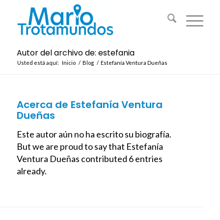
Autor del archivo de: estefania
Usted está aquí:
Inicio
/
Blog
/
Estefanía Ventura Dueñas
Acerca de
Estefanía Ventura
Dueñas
Este autor aún no ha escrito su biografía.
But we are proud to say that
Estefanía
Ventura Dueñas
contributed 6 entries
already.