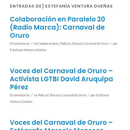
ENTRADAS DE] ESTEFANÍA VENTURA DUEÑAS
Colaboración en Paralelo 20
(Radio Marca): Carnaval de
Oruro
/
/
0 Comentarios
en
Colaboraciones
,
Podcast
,
Poscats Carnaval de Oruro
por
Estefanía Ventura Dueñas
Voces del Carnaval de Oruro –
Activista LGTBI David Aruquipa
Pérez
/
/
0 Comentarios
en
Podcast
,
Poscats Carnaval de Oruro
por
Estefanía
Ventura Dueñas
Voces del Carnaval de Oruro –